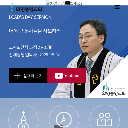
LOAD'S DAY SERMON
더욱 큰 은사들을 사모하라
고린도전서 12장 27-31절
신재형 담임목사 | 2026-08-02
설교 더 보기