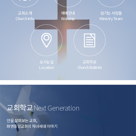
교회소개
예배안내
섬기는 사람들
Church Info
Worship
Ministry Team
오시는길
교회주보
Location
Church Bulletin
교회학교
Next Generation
안을 살펴보는 교회,
화명중앙교회의 자녀세대 이야기