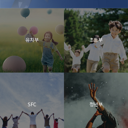
유치부
초등부
SFC
청년부