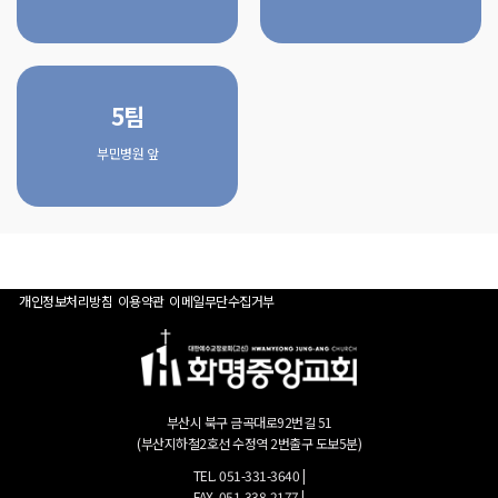
5팀
부민병원 앞
개인정보처리방침
이용약관
이메일무단수집거부
부산시 북구 금곡대로92번길 51
(부산지하철2호선 수정역 2번출구 도보5분)
TEL. 051-331-3640 |
FAX. 051-338-2177 |