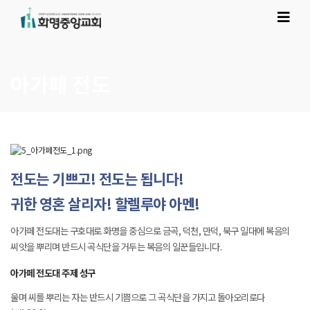
아가페 전도
전도는 기쁘고! 전도는 됩니다!
귀한 영혼 살리자! 할렐루야 아멘!
아가페 전도대는 구호대로 화명을 중심으로 금곡, 덕천, 만덕, 북구 일대에 복음의
씨앗을 뿌리며 반드시 곡식단을 거두는 복음의 일꾼들입니다.
아가페 전도대 주제 성구
울며 씨를 뿌리는 자는 반드시 기쁨으로 그 곡식단을 가지고 돌아오리로다