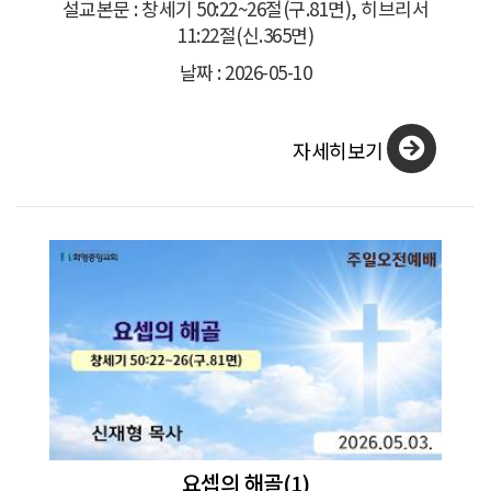
설교본문 : 창세기 50:22~26절(구.81면), 히브리서
11:22절(신.365면)
날짜 : 2026-05-10
자세히보기
요셉의 해골(1)