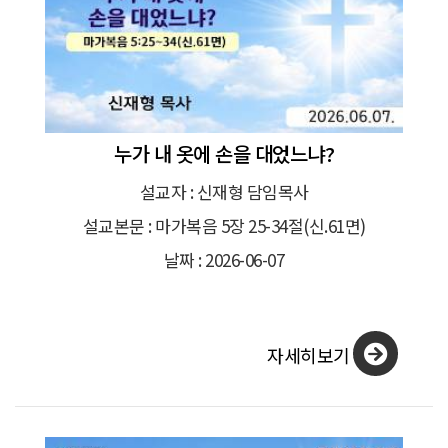
누가 내 옷에 손을 대었느냐?
설교자 : 신재형 담임목사
설교본문 : 마가복음 5장 25-34절(신.61면)
날짜 : 2026-06-07
자세히보기