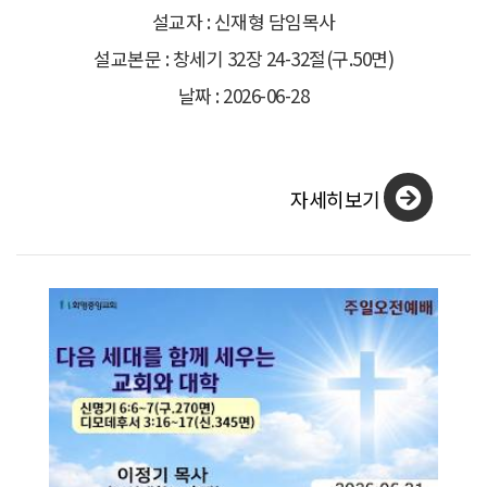
설교자 : 신재형 담임목사
설교본문 : 창세기 32장 24-32절(구.50면)
날짜 : 2026-06-28
자세히보기