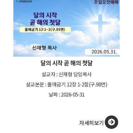
달의 시작 곧 해의 첫달
설교자 : 신재형 담임목사
설교본문 : 출애굽기 12장 1-2절(구.98면)
날짜 : 2026-05-31
자세히보기