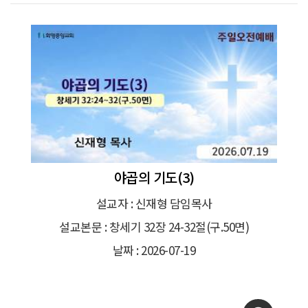
야곱의 기도(3)
설교자 : 신재형 담임목사
설교본문 : 창세기 32장 24-32절(구.50면)
날짜 : 2026-07-19