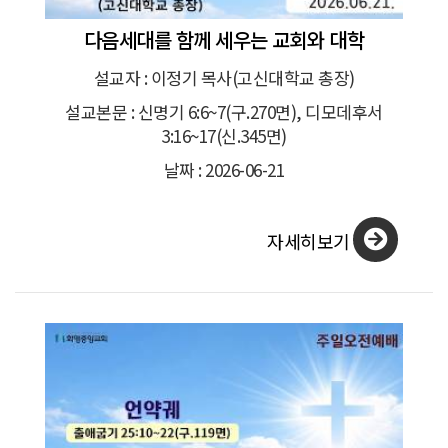
다음세대를 함께 세우는 교회와 대학
설교자 : 이정기 목사(고신대학교 총장)
설교본문 : 신명기 6:6~7(구.270면), 디모데후서
3:16~17(신.345면)
날짜 : 2026-06-21
자세히보기