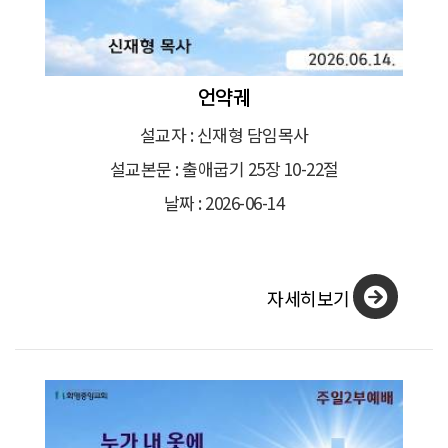
언약궤
설교자 : 신재형 담임목사
설교본문 : 출애굽기 25장 10-22절
날짜 : 2026-06-14
자세히보기