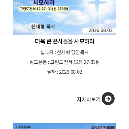
더욱 큰 은사들을 사모하라
설교자 : 신재형 담임목사
설교본문 : 고린도전서 12장 27-31절
날짜 : 2026-08-02
자세히보기