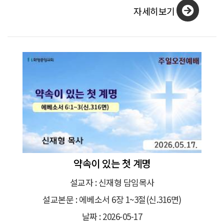
자세히보기
약속이 있는 첫 계명
설교자 : 신재형 담임목사
설교본문 : 에베소서 6장 1~3절(신.316면)
날짜 : 2026-05-17