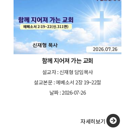
함께 지어져 가는 교회
설교자 : 신재형 담임목사
설교본문 : 에베소서 2장 19~22절
날짜 : 2026-07-26
자세히보기