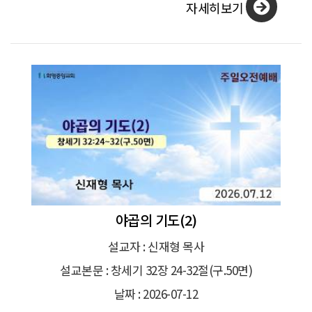
자세히보기
야곱의 기도(2)
설교자 : 신재형 목사
설교본문 : 창세기 32장 24-32절(구.50면)
날짜 : 2026-07-12